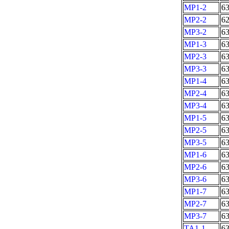
MP1-2
6
MP2-2
6
MP3-2
6
MP1-3
6
MP2-3
6
MP3-3
6
MP1-4
6
MP2-4
6
MP3-4
6
MP1-5
6
MP2-5
6
MP3-5
6
MP1-6
6
MP2-6
6
MP3-6
6
MP1-7
6
MP2-7
6
MP3-7
6
TA1-1
6