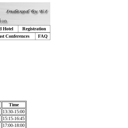
d Hotel
Registration
ast Conferences
FAQ
Time
13:30-15:00
15:15-16:45
17:00-18:00