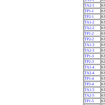
TA2-1
6
TP1-1
6
TP2-1
6
TA1-2
6
TA2-2
6
TP1-2
6
TP2-2
6
TA1-3
6
TA2-3
6
TP1-3
6
TP2-3
6
TA1-4
6
TA2-4
6
TP1-4
6
TP2-4
6
TA1-5
6
TA2-5
6
TP1-5
6